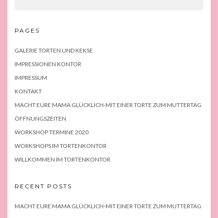
PAGES
GALERIE TORTEN UND KEKSE
IMPRESSIONEN KONTOR
IMPRESSUM
KONTAKT
MACHT EURE MAMA GLÜCKLICH-MIT EINER TORTE ZUM MUTTERTAG
ÖFFNUNGSZEITEN
WORKSHOP TERMINE 2020
WORKSHOPS IM TORTENKONTOR
WILLKOMMEN IM TORTENKONTOR
RECENT POSTS
MACHT EURE MAMA GLÜCKLICH-MIT EINER TORTE ZUM MUTTERTAG