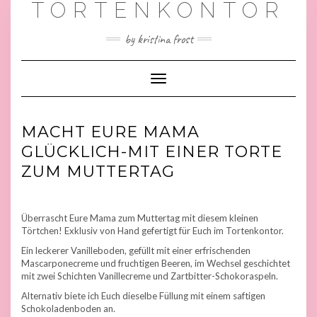
TORTENKONTOR
by kristina frost
Toggle
Navigation
MACHT EURE MAMA
GLÜCKLICH-MIT EINER TORTE
ZUM MUTTERTAG
Überrascht Eure Mama zum Muttertag mit diesem kleinen
Törtchen! Exklusiv von Hand gefertigt für Euch im Tortenkontor.
Ein leckerer Vanilleboden, gefüllt mit einer erfrischenden
Mascarponecreme und fruchtigen Beeren, im Wechsel geschichtet
mit zwei Schichten Vanillecreme und Zartbitter-Schokoraspeln.
Alternativ biete ich Euch dieselbe Füllung mit einem saftigen
Schokoladenboden an.