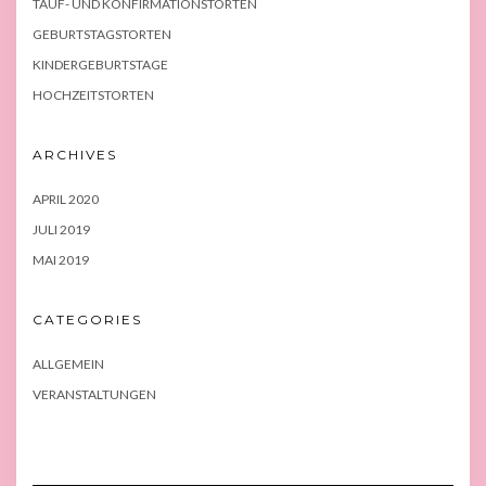
TAUF- UND KONFIRMATIONSTORTEN
GEBURTSTAGSTORTEN
KINDERGEBURTSTAGE
HOCHZEITSTORTEN
ARCHIVES
APRIL 2020
JULI 2019
MAI 2019
CATEGORIES
ALLGEMEIN
VERANSTALTUNGEN