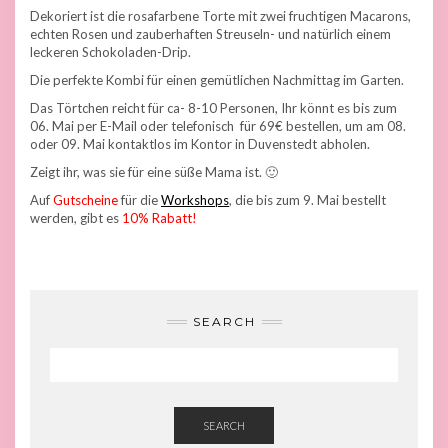
Dekoriert ist die rosafarbene Torte mit zwei fruchtigen Macarons,
echten Rosen und zauberhaften Streuseln- und natürlich einem
leckeren Schokoladen-Drip.
Die perfekte Kombi für einen gemütlichen Nachmittag im Garten.
Das Törtchen reicht für ca- 8-10 Personen, Ihr könnt es bis zum
06. Mai per E-Mail oder telefonisch für 69€ bestellen, um am 08.
oder 09. Mai kontaktlos im Kontor in Duvenstedt abholen.
Zeigt ihr, was sie für eine süße Mama ist. 🙂
Auf
Gutscheine
für die
Workshops
, die bis zum 9. Mai bestellt
werden, gibt es
10% Rabatt!
SEARCH
SEARCH