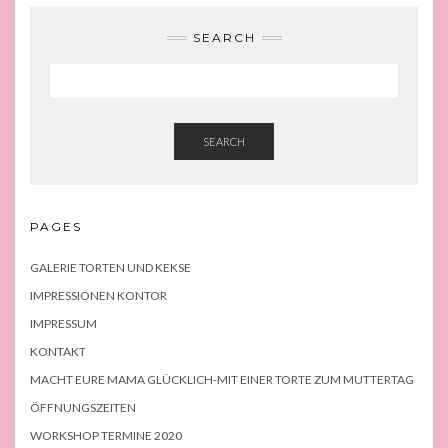
SEARCH
SEARCH
PAGES
GALERIE TORTEN UND KEKSE
IMPRESSIONEN KONTOR
IMPRESSUM
KONTAKT
MACHT EURE MAMA GLÜCKLICH-MIT EINER TORTE ZUM MUTTERTAG
ÖFFNUNGSZEITEN
WORKSHOP TERMINE 2020