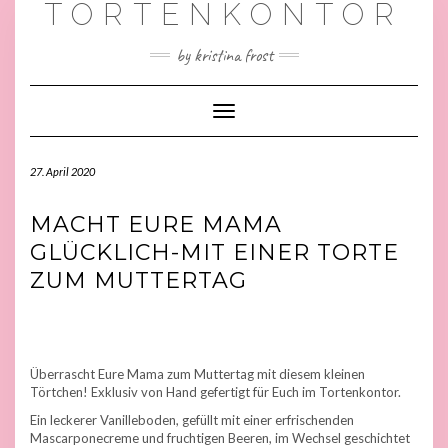
TORTENKONTOR
by kristina frost
Toggle
Navigation
27. April 2020
MACHT EURE MAMA
GLÜCKLICH-MIT EINER TORTE
ZUM MUTTERTAG
Überrascht Eure Mama zum Muttertag mit diesem kleinen
Törtchen! Exklusiv von Hand gefertigt für Euch im Tortenkontor.
Ein leckerer Vanilleboden, gefüllt mit einer erfrischenden
Mascarponecreme und fruchtigen Beeren, im Wechsel geschichtet