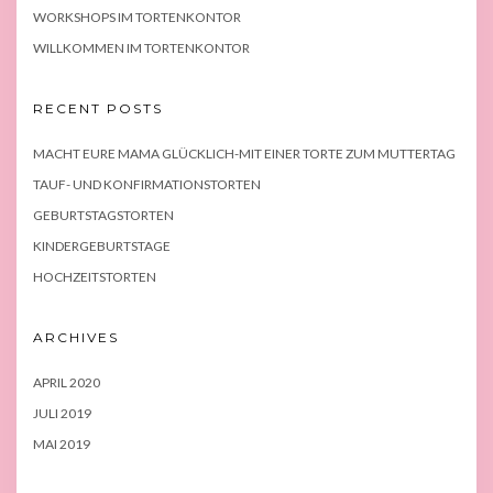
WORKSHOPS IM TORTENKONTOR
WILLKOMMEN IM TORTENKONTOR
RECENT POSTS
MACHT EURE MAMA GLÜCKLICH-MIT EINER TORTE ZUM MUTTERTAG
TAUF- UND KONFIRMATIONSTORTEN
GEBURTSTAGSTORTEN
KINDERGEBURTSTAGE
HOCHZEITSTORTEN
ARCHIVES
APRIL 2020
JULI 2019
MAI 2019