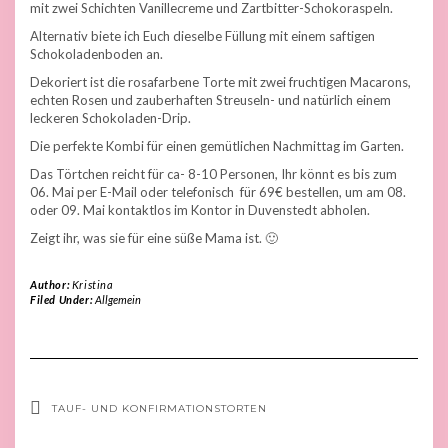
mit zwei Schichten Vanillecreme und Zartbitter-Schokoraspeln.
Alternativ biete ich Euch dieselbe Füllung mit einem saftigen
Schokoladenboden an.
Dekoriert ist die rosafarbene Torte mit zwei fruchtigen Macarons,
echten Rosen und zauberhaften Streuseln- und natürlich einem
leckeren Schokoladen-Drip.
Die perfekte Kombi für einen gemütlichen Nachmittag im Garten.
Das Törtchen reicht für ca- 8-10 Personen, Ihr könnt es bis zum
06. Mai per E-Mail oder telefonisch für 69€ bestellen, um am 08.
oder 09. Mai kontaktlos im Kontor in Duvenstedt abholen.
Zeigt ihr, was sie für eine süße Mama ist. 🙂
Author:
Kristina
Filed Under:
Allgemein
TAUF- UND KONFIRMATIONSTORTEN