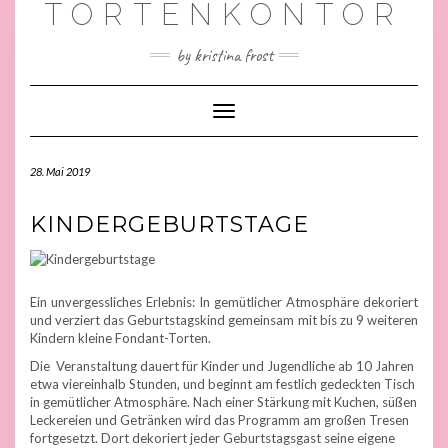
TORTENKONTOR
by kristina frost
Toggle
Navigation
28. Mai 2019
KINDERGEBURTSTAGE
Ein unvergessliches Erlebnis: In gemütlicher Atmosphäre dekoriert
und verziert das Geburtstagskind gemeinsam mit bis zu 9 weiteren
Kindern kleine Fondant-Torten.
Die Veranstaltung dauert für Kinder und Jugendliche ab 10 Jahren
etwa viereinhalb Stunden, und beginnt am festlich gedeckten Tisch
in gemütlicher Atmosphäre. Nach einer Stärkung mit Kuchen, süßen
Leckereien und Getränken wird das Programm am großen Tresen
fortgesetzt. Dort dekoriert jeder Geburtstagsgast seine eigene