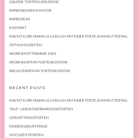
GALERIE TORTEN UND KEKSE
IMPRESSIONEN KONTOR
IMPRESSUM
KONTAKT
MACHT EURE MAMA GLÜCKLICH-MIT EINER TORTE ZUM MUTTERTAG
ÖFFNUNGSZEITEN
WORKSHOP TERMINE 2020
WORKSHOPS IM TORTENKONTOR
WILLKOMMEN IM TORTENKONTOR
RECENT POSTS
MACHT EURE MAMA GLÜCKLICH-MIT EINER TORTE ZUM MUTTERTAG
TAUF- UND KONFIRMATIONSTORTEN
GEBURTSTAGSTORTEN
KINDERGEBURTSTAGE
HOCHZEITSTORTEN