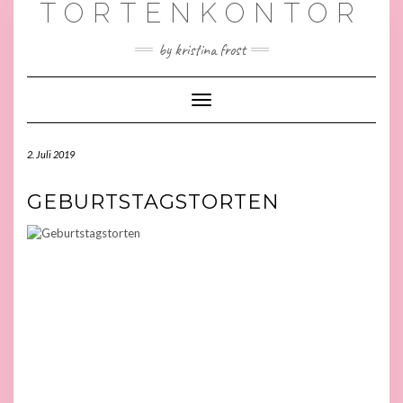
TORTENKONTOR
by kristina frost
Toggle
Navigation
2. Juli 2019
GEBURTSTAGSTORTEN