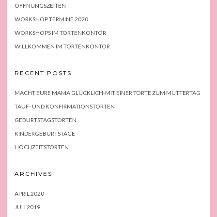
ÖFFNUNGSZEITEN
WORKSHOP TERMINE 2020
WORKSHOPS IM TORTENKONTOR
WILLKOMMEN IM TORTENKONTOR
RECENT POSTS
MACHT EURE MAMA GLÜCKLICH-MIT EINER TORTE ZUM MUTTERTAG
TAUF- UND KONFIRMATIONSTORTEN
GEBURTSTAGSTORTEN
KINDERGEBURTSTAGE
HOCHZEITSTORTEN
ARCHIVES
APRIL 2020
JULI 2019